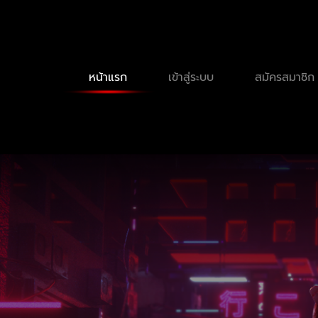
หน้าแรก
เข้าสู่ระบบ
สมัครสมาชิก