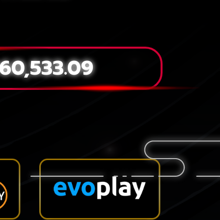
060,533.11